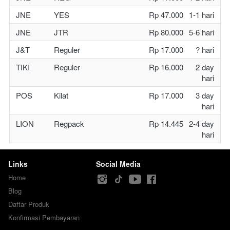
JNE
YES
Rp 47.000
1-1 hari
JNE
JTR
Rp 80.000
5-6 hari
J&T
Reguler
Rp 17.000
? hari
TIKI
Reguler
Rp 16.000
2 day
hari
POS
Kilat
Rp 17.000
3 day
hari
LION
Regpack
Rp 14.445
2-4 day
hari
Links
Social Media
Home
Blog
Daftar Produk
Konfirmasi Pembayaran