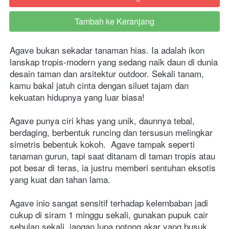
Tambah ke Keranjang
`
Agave bukan sekadar tanaman hias. Ia adalah ikon 
lanskap tropis-modern yang sedang naik daun di dunia 
desain taman dan arsitektur outdoor. Sekali tanam, 
kamu bakal jatuh cinta dengan siluet tajam dan 
kekuatan hidupnya yang luar biasa! 
Agave punya ciri khas yang unik, daunnya tebal, 
berdaging, berbentuk runcing dan tersusun melingkar 
simetris bebentuk kokoh.  Agave tampak seperti 
tanaman gurun, tapi saat ditanam di taman tropis atau 
pot besar di teras, ia justru memberi sentuhan eksotis 
yang kuat dan tahan lama. 
Agave inio sangat sensitif terhadap kelembaban jadi 
cukup di siram 1 minggu sekali, gunakan pupuk cair 
sebulan sekali, jangan lupa potong akar yang busuk 