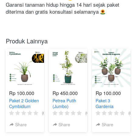
Garansi tanaman hidup hingga 14 hari sejak paket 
diterima dan gratis konsultasi selamanya 
Produk Lainnya
Rp 100.000
Rp 450.000
Rp 100.000
Paket 2 Golden
Petrea Putih
Paket 3
Cymbidium
(Jumbo)
Gardenia
Augusta
(0)
(0)
(0)
Share
Share
Share