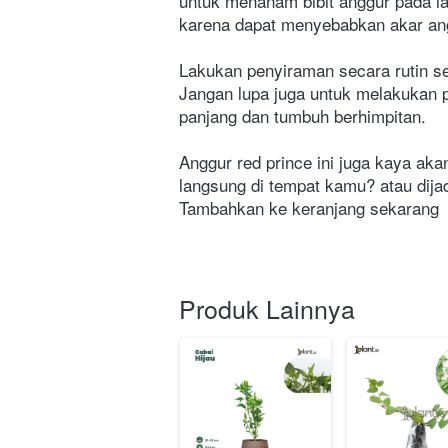
untuk menanam bibit anggur pada la
karena dapat menyebabkan akar ang
Lakukan penyiraman secara rutin se
Jangan lupa juga untuk melakukan 
panjang dan tumbuh berhimpitan.
Anggur red prince ini juga kaya aka
langsung di tempat kamu? atau dijad
Tambahkan ke keranjang sekarang
Produk Lainnya