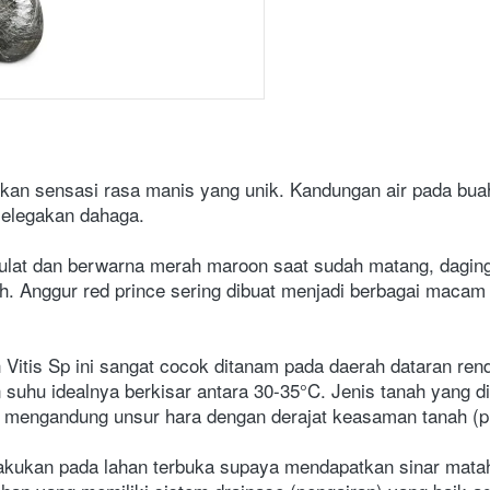
rkan sensasi rasa manis yang unik. Kandungan air pada bua
melegakan dahaga.
ulat dan berwarna merah maroon saat sudah matang, daging 
. Anggur red prince sering dibuat menjadi berbagai macam ol
Vitis Sp ini sangat cocok ditanam pada daerah dataran rend
 suhu idealnya berkisar antara 30-35°C. Jenis tanah yang di
 mengandung unsur hara dengan derajat keasaman tanah (pH
akukan pada lahan terbuka supaya mendapatkan sinar mataha