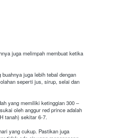
hnya juga melimpah membuat ketika 
buahnya juga lebih tebal dengan 
ahan seperti jus, sirup, selai dan 
ah yang memiliki ketinggian 300 – 
sukai oleh anggur red prince adalah 
 tanah) sekitar 6-7.
ri yang cukup. Pastikan juga 