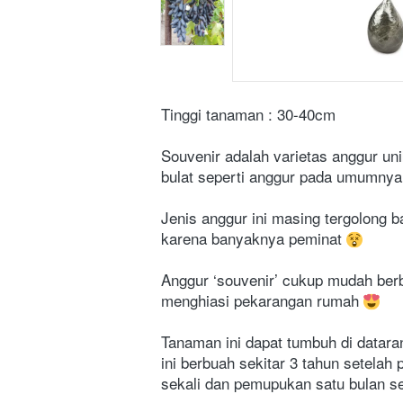
Tinggi tanaman : 30-40cm
Souvenir adalah varietas anggur uni
bulat seperti anggur pada umumny
Jenis anggur ini masing tergolong 
karena banyaknya peminat 
Anggur ‘souvenir’ cukup mudah berb
menghiasi pekarangan rumah 
Tanaman ini dapat tumbuh di datara
ini berbuah sekitar 3 tahun setela
sekali dan pemupukan satu bulan se