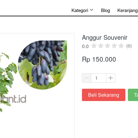
Kategori
Blog
Keranjang
Anggur Souvenir
0.0
(0)
Rp 150.000
Beli Sekarang
T
`
`