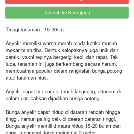
Tambah ke Keranjang
`
Tinggi tanaman : 15-20cm
Anyelir memiliki warna merah muda ketika musim 
mekar telah tiba. Bentuk kelopaknya juga unik dan 
cantik, yakni tepinya bergerigi kecil dan rapat. Tak 
lupa, tanaman ini juga berkembang secara harum, 
membuatnya populer dalam rangkaian bunga potong 
atau tanaman hias.
Anyelir dapat ditanam di tanah langsung, ditanam di 
dalam pot, bahkan dijadikan bunga potong.
Bunga anyelir dapat hidup di dataran rendah hingga 
tinggi, namun paling baik di daerah dataran tinggi. 
Bunga anyelir memiliki masa hidup 18-20 bulan dan 
dapat mencapai tinggi maksimal 2 meter.