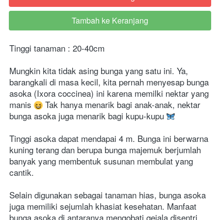
Tambah ke Keranjang
`
Tinggi tanaman : 20-40cm
Mungkin kita tidak asing bunga yang satu ini. Ya, 
barangkali di masa kecil, kita pernah menyesap bunga 
asoka (Ixora coccinea) ini karena memilki nektar yang 
manis 
 Tak hanya menarik bagi anak-anak, nektar 
bunga asoka juga menarik bagi kupu-kupu 
Tinggi asoka dapat mendapai 4 m. Bunga ini berwarna 
kuning terang dan berupa bunga majemuk berjumlah 
banyak yang membentuk susunan membulat yang 
cantik.
Selain digunakan sebagai tanaman hias, bunga asoka 
juga memiliki sejumlah khasiat kesehatan. Manfaat 
bunga asoka di antaranya mengobati gejala disentri 