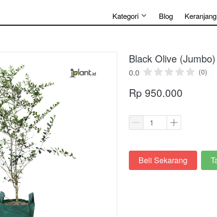
Kategori
Blog
Keranjang
Black Olive (Jumbo)
0.0
(0)
Rp 950.000
Beli Sekarang
T
`
`