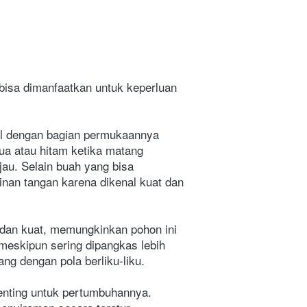
bisa dimanfaatkan untuk keperluan 
il dengan bagian permukaannya 
a atau hitam ketika matang 
au. Selain buah yang bisa 
inan tangan karena dikenal kuat dan 
 dan kuat, memungkinkan pohon ini 
meskipun sering dipangkas lebih 
ng dengan pola berliku-liku.
enting untuk pertumbuhannya. 