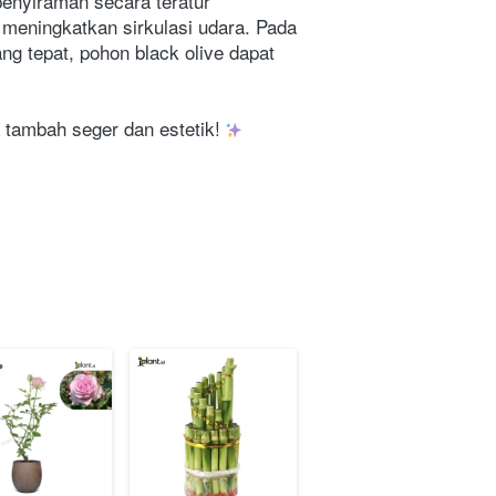
enyiraman secara teratur 
eningkatkan sirkulasi udara. Pada 
 tepat, pohon black olive dapat 
tambah seger dan estetik! 