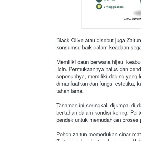
Black Olive atau disebut juga Zait
konsumsi, baik dalam keadaan segar
Memiliki daun berwana hijau  keabu
licin. Permukaannya halus dan cend
sepenunhya, memiliki daging yang le
dimanfaatkan dan fungsi estetika, k
tahan lama.
Tanaman ini seringkali dijumpai di
bertahan dalam kondisi kering. Per
pendek untuk memudahkan proses pan
Pohon zaitun memerlukan sinar mata