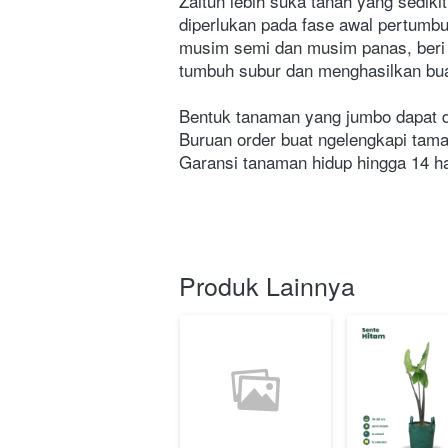
Zaitun lebih suka tanah yang sediki
diperlukan pada fase awal pertumb
musim semi dan musim panas, beri p
tumbuh subur dan menghasilkan bua
Bentuk tanaman yang jumbo dapat di
Buruan order buat ngelengkapi tam
Garansi tanaman hidup hingga 14 ha
Produk Lainnya