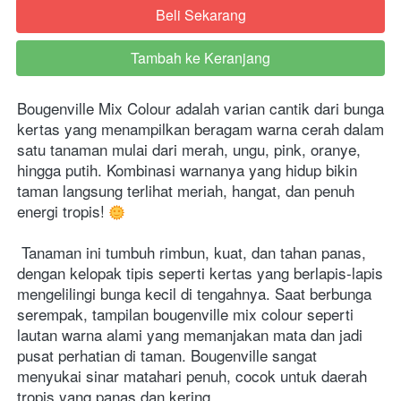
Beli Sekarang
`
Tambah ke Keranjang
`
Bougenville Mix Colour adalah varian cantik dari bunga 
kertas yang menampilkan beragam warna cerah dalam 
satu tanaman mulai dari merah, ungu, pink, oranye, 
hingga putih. Kombinasi warnanya yang hidup bikin 
taman langsung terlihat meriah, hangat, dan penuh 
energi tropis! 
 Tanaman ini tumbuh rimbun, kuat, dan tahan panas, 
dengan kelopak tipis seperti kertas yang berlapis-lapis 
mengelilingi bunga kecil di tengahnya. Saat berbunga 
serempak, tampilan bougenville mix colour seperti 
lautan warna alami yang memanjakan mata dan jadi 
pusat perhatian di taman. Bougenville sangat 
menyukai sinar matahari penuh, cocok untuk daerah 
tropis yang panas dan kering. 