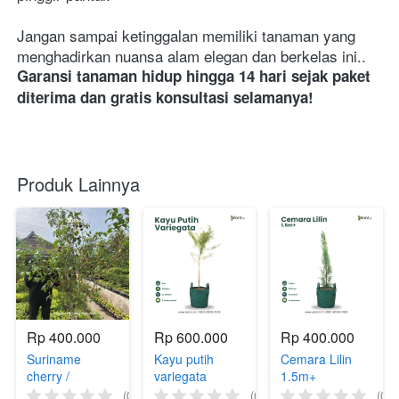
Jangan sampai ketinggalan memiliki tanaman yang 
menghadirkan nuansa alam elegan dan berkelas ini..
Garansi tanaman hidup hingga 14 hari sejak paket 
diterima dan gratis konsultasi selamanya!
Produk Lainnya
Rp 400.000
Rp 600.000
Rp 400.000
Suriname
Kayu putih
Cemara Lilin
cherry /
variegata
1.5m+
Dewandaru
(jumbo)
(0)
(0)
(0)