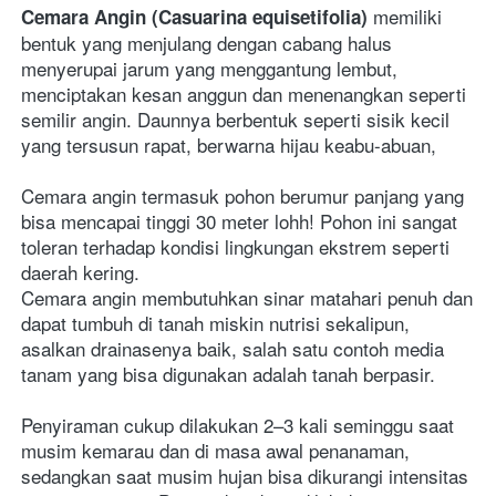
 memiliki 
Cemara Angin (Casuarina equisetifolia)
bentuk yang menjulang dengan cabang halus 
menyerupai jarum yang menggantung lembut, 
menciptakan kesan anggun dan menenangkan seperti 
semilir angin. Daunnya berbentuk seperti sisik kecil 
yang tersusun rapat, berwarna hijau keabu-abuan, 
Cemara angin termasuk pohon berumur panjang yang 
bisa mencapai tinggi 30 meter lohh! Pohon ini sangat 
toleran terhadap kondisi lingkungan ekstrem seperti  
daerah kering. 
Cemara angin membutuhkan sinar matahari penuh dan 
dapat tumbuh di tanah miskin nutrisi sekalipun, 
asalkan drainasenya baik, salah satu contoh media 
tanam yang bisa digunakan adalah tanah berpasir.  
Penyiraman cukup dilakukan 2–3 kali seminggu saat 
musim kemarau dan di masa awal penanaman, 
sedangkan saat musim hujan bisa dikurangi intensitas 