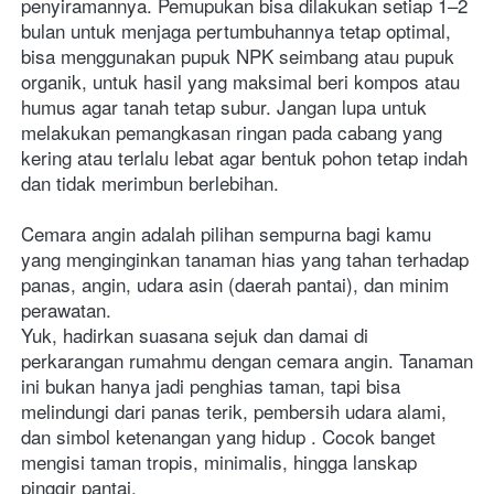
penyiramannya. Pemupukan bisa dilakukan setiap 1–2 
bulan untuk menjaga pertumbuhannya tetap optimal, 
bisa menggunakan pupuk NPK seimbang atau pupuk 
organik, untuk hasil yang maksimal beri kompos atau 
humus agar tanah tetap subur. Jangan lupa untuk 
melakukan pemangkasan ringan pada cabang yang 
kering atau terlalu lebat agar bentuk pohon tetap indah 
dan tidak merimbun berlebihan.
Cemara angin adalah pilihan sempurna bagi kamu 
yang menginginkan tanaman hias yang tahan terhadap 
panas, angin, udara asin (daerah pantai), dan minim 
perawatan. 
Yuk, hadirkan suasana sejuk dan damai di 
perkarangan rumahmu dengan cemara angin. Tanaman 
ini bukan hanya jadi penghias taman, tapi bisa 
melindungi dari panas terik, pembersih udara alami, 
dan simbol ketenangan yang hidup . Cocok banget 
mengisi taman tropis, minimalis, hingga lanskap 
pinggir pantai.