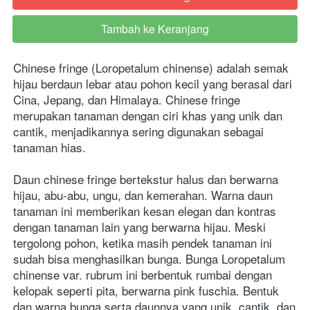
Tambah ke Keranjang
`
Chinese fringe (Loropetalum chinense) adalah semak 
hijau berdaun lebar atau pohon kecil yang berasal dari 
Cina, Jepang, dan Himalaya. Chinese fringe 
merupakan tanaman dengan ciri khas yang unik dan 
cantik, menjadikannya sering digunakan sebagai 
tanaman hias.
Daun chinese fringe bertekstur halus dan berwarna 
hijau, abu-abu, ungu, dan kemerahan. Warna daun 
tanaman ini memberikan kesan elegan dan kontras 
dengan tanaman lain yang berwarna hijau.
Meski 
tergolong pohon, ketika masih pendek tanaman ini 
sudah bisa menghasilkan bunga. Bunga Loropetalum 
chinense var. rubrum ini berbentuk rumbai dengan 
kelopak seperti pita, berwarna pink fuschia. Bentuk 
dan warna bunga serta daunnya yang unik, cantik, dan 