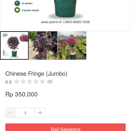
Chinese Fringe (Jumbo)
0.0
(0)
Rp 350.000
Beli Sekarang
`