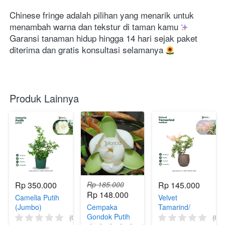
Chinese fringe adalah pilihan yang menarik untuk 
menambah warna dan tekstur di taman kamu 
Garansi tanaman hidup hingga 14 hari sejak paket 
diterima dan gratis konsultasi selamanya 
Produk Lainnya
Rp 350.000
Rp 185.000
Rp 145.000
Rp 148.000
Camelia Putih
Velvet
(Jumbo)
Cempaka
Tamarind/
Gondok Putih
Asam Keranji
(0)
(0)