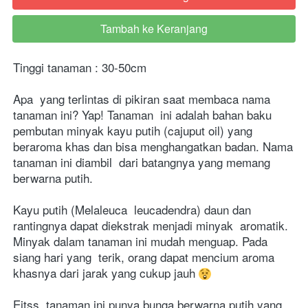
Tambah ke Keranjang
`
Tinggi tanaman : 30-50cm
Apa  yang terlintas di pikiran saat membaca nama 
tanaman ini? Yap! Tanaman  ini adalah bahan baku 
pembutan minyak kayu putih (cajuput oil) yang  
beraroma khas dan bisa menghangatkan badan. Nama 
tanaman ini diambil  dari batangnya yang memang 
berwarna putih. 
Kayu putih (Melaleuca  leucadendra) daun dan 
rantingnya dapat diekstrak menjadi minyak  aromatik. 
Minyak dalam tanaman ini mudah menguap. Pada 
siang hari yang  terik, orang dapat mencium aroma 
khasnya dari jarak yang cukup jauh 
Eitss, tanaman ini punya bunga berwarna putih yang 