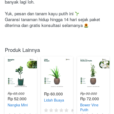
banyak lagi loh. 
Yuk, pesan dan tanam kayu putih ini 
Garansi tanaman hidup hingga 14 hari sejak paket 
diterima dan gratis konsultasi selamanya 
Produk Lainnya
Rp 65.000
Rp 60.000
Rp 90.000
Rp 52.000
Rp 72.000
Lidah Buaya
Nangka Mini
Bower Vine
Putih
(0)