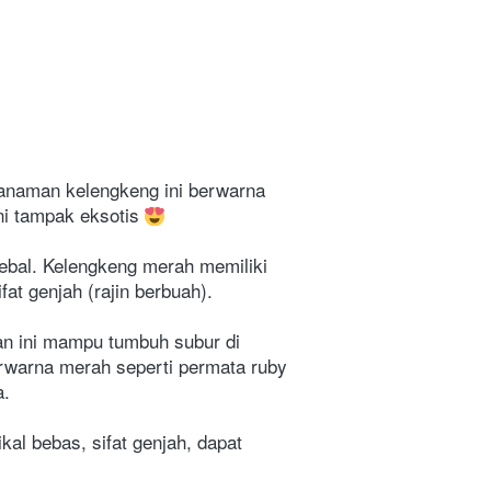
anaman kelengkeng ini berwarna 
ni tampak eksotis 
bal. Kelengkeng merah memiliki 
at genjah (rajin berbuah).
n ini mampu tumbuh subur di 
rwarna merah seperti permata ruby 
a.
l bebas, sifat genjah, dapat 