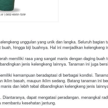
elengkeng unggulan yang unik dan langka. Seluruh bagian t
t buah, hingga biji buahnya. Hal ini menjadikan kelengkeng i
rah memiliki rasa yang sangat manis dengan daging buah te
bandingkan jenis kelengkeng lainnya. Tanaman ini juga bersif
emiliki kemampuan beradaptasi di berbagai kondisi. Tanama
n iklim basah, maupun iklim sedang. Batang tanaman ini be
manis dan lebih tebal dibandingkan kelengkeng jenis lainny
. Diantaranya, dapat mengatasi peradangan. menangkal radika
a membantu kesehatan jantung. 