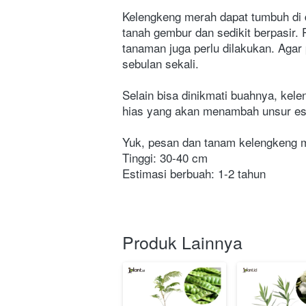
Kelengkeng merah dapat tumbuh di d
tanah gembur dan sedikit berpasir. 
tanaman juga perlu dilakukan. Agar
sebulan sekali.
Selain bisa dinikmati buahnya, kel
hias yang akan menambah unsur es
Yuk, pesan dan tanam kelengkeng m
Tinggi: 30-40 cm
Estimasi berbuah: 1-2 tahun
Produk Lainnya