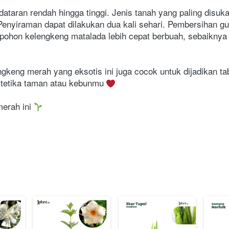
ataran rendah hingga tinggi. Jenis tanah yang paling disuka
Penyiraman dapat dilakukan dua kali sehari. Pembersihan gu
 pohon kelengkeng matalada lebih cepat berbuah, sebaiknya
engkeng merah yang eksotis ini juga cocok untuk dijadikan t
tetika taman atau kebunmu 
erah ini 