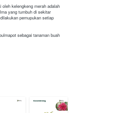
i oleh kelengkeng merah adalah 
lma yang tumbuh di sekitar 
 dilakukan pemupukan setiap 
abulmapot sebagai tanaman buah 