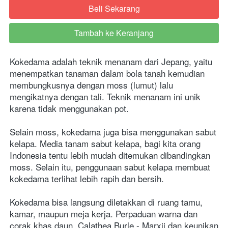
Beli Sekarang
`
Tambah ke Keranjang
`
Kokedama adalah teknik menanam dari Jepang, yaitu 
menempatkan tanaman dalam bola tanah kemudian 
membungkusnya dengan moss (lumut) lalu 
mengikatnya dengan tali. Teknik menanam ini unik 
karena tidak menggunakan pot.
Selain moss, kokedama juga bisa menggunakan sabut 
kelapa. Media tanam sabut kelapa, bagi kita orang 
Indonesia tentu lebih mudah ditemukan dibandingkan 
moss. Selain itu, penggunaan sabut kelapa membuat 
kokedama terlihat lebih rapih dan bersih.
Kokedama bisa langsung diletakkan di ruang tamu, 
kamar, maupun meja kerja. Perpaduan warna dan 
corak khas daun  Calathea Burle - Marxii dan keunikan 