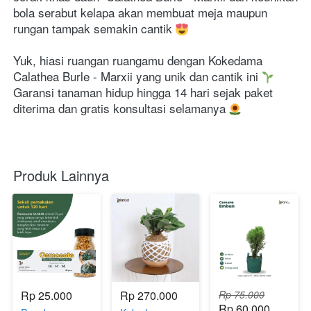
bola serabut kelapa akan membuat meja maupun 
rungan tampak semakin cantik 
Yuk, hiasi ruangan ruangamu dengan Kokedama 
Calathea Burle - Marxii
 yang unik dan cantik ini 
Garansi tanaman hidup hingga 14 hari sejak paket 
diterima dan gratis konsultasi selamanya 
Produk Lainnya
Rp 25.000
Rp 270.000
Rp 75.000
Rp 60.000