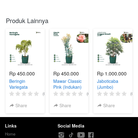
Produk Lainnya
Rp 450.000
Rp 450.000
Rp 1.000.000
Beringin
Mawar Classic
Jaboticaba
Variegata
Pink (Indukan)
(Jumbo)
(0)
(0)
(0)
Share
Share
Share
Links
Social Media
Home