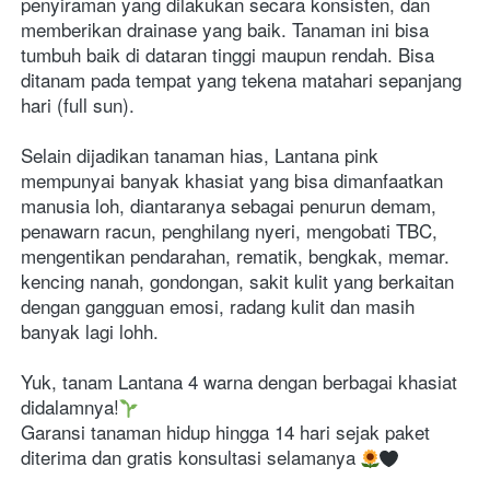
penyiraman yang dilakukan secara konsisten, dan 
memberikan drainase yang baik. Tanaman ini bisa 
tumbuh baik di dataran tinggi maupun rendah. Bisa 
ditanam pada tempat yang tekena matahari sepanjang 
hari (full sun). 
Selain dijadikan tanaman hias, Lantana pink 
mempunyai banyak khasiat yang bisa dimanfaatkan 
manusia loh, diantaranya sebagai penurun demam, 
penawarn racun, penghilang nyeri, mengobati TBC, 
mengentikan pendarahan, rematik, bengkak, memar. 
kencing nanah, gondongan, sakit kulit yang berkaitan 
dengan gangguan emosi, radang kulit dan masih 
banyak lagi lohh.  
Yuk, tanam Lantana 4 warna dengan berbagai khasiat 
didalamnya!
Garansi tanaman hidup hingga 14 hari sejak paket 
diterima dan gratis konsultasi selamanya 