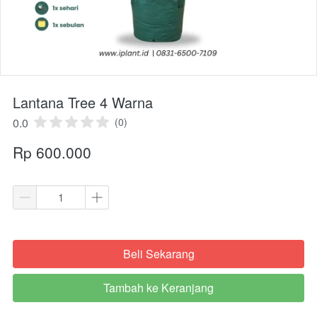
Lantana Tree 4 Warna
0.0
(0)
Rp 600.000
Beli Sekarang
`
Tambah ke Keranjang
`