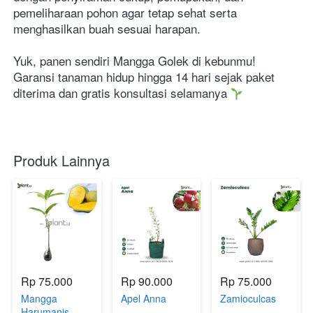
pemeliharaan pohon agar tetap sehat serta 
menghasilkan buah sesuai harapan.
Yuk, panen sendiri Mangga Golek di kebunmu!
Garansi tanaman hidup hingga 14 hari sejak paket 
diterima dan gratis konsultasi selamanya 
Produk Lainnya
Rp 75.000
Rp 90.000
Rp 75.000
Mangga
Apel Anna
Zamioculcas
Harumanis