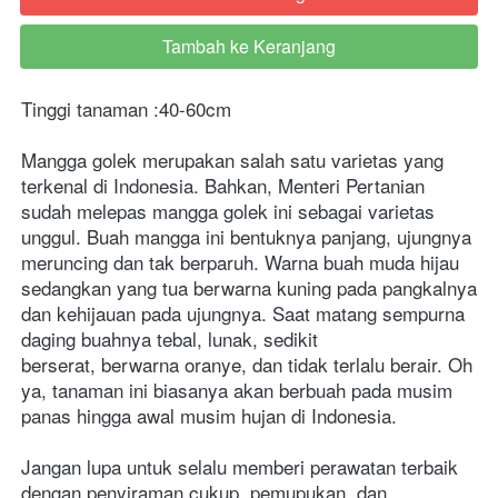
Tambah ke Keranjang
`
Tinggi tanaman :40-60cm
Mangga golek merupakan salah satu varietas yang 
terkenal di Indonesia. Bahkan, Menteri Pertanian 
sudah melepas mangga golek ini sebagai varietas 
unggul. Buah mangga ini bentuknya panjang, ujungnya 
meruncing dan tak berparuh. Warna buah muda hijau 
sedangkan yang tua berwarna kuning pada pangkalnya 
dan kehijauan pada ujungnya. Saat matang sempurna 
daging buahnya tebal, lunak, sedikit 
berserat, berwarna oranye, dan tidak terlalu berair. Oh 
ya, tanaman ini biasanya akan berbuah pada musim 
panas hingga awal musim hujan di Indonesia.
Jangan lupa untuk selalu memberi perawatan terbaik 
dengan penyiraman cukup, pemupukan, dan 