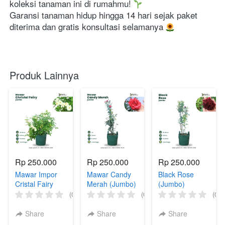
koleksi tanaman ini di rumahmu! 
Garansi tanaman hidup hingga 14 hari sejak paket 
diterima dan gratis konsultasi selamanya 
Produk Lainnya
Rp 250.000
Rp 250.000
Rp 250.000
Mawar Impor
Mawar Candy
Black Rose
Cristal Fairy
Merah (Jumbo)
(Jumbo)
(Jumbo)
(0)
(0)
(0)
Share
Share
Share