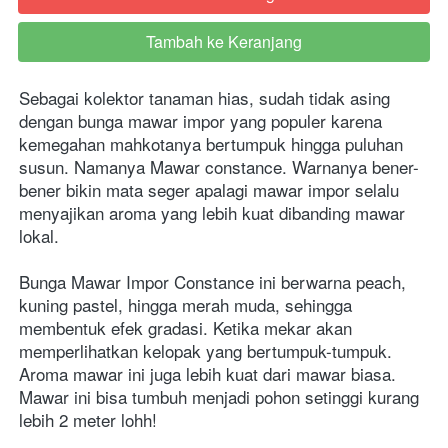
Tambah ke Keranjang
`
Sebagai kolektor tanaman hias, sudah tidak asing 
dengan bunga mawar impor yang populer karena 
kemegahan mahkotanya bertumpuk hingga puluhan 
susun. Namanya Mawar constance. Warnanya bener-
bener bikin mata seger apalagi mawar impor selalu 
menyajikan aroma yang lebih kuat dibanding mawar 
lokal.
Bunga Mawar Impor Constance ini berwarna peach, 
kuning pastel, hingga merah muda, sehingga 
membentuk efek gradasi. Ketika mekar akan 
memperlihatkan kelopak yang bertumpuk-tumpuk. 
Aroma mawar ini juga lebih kuat dari mawar biasa. 
Mawar ini bisa tumbuh menjadi pohon setinggi kurang 
lebih 2 meter lohh!