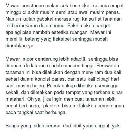
Mawar constance mekar setahun sekali selama empat 
minggu di akhir musim semi atau awal musim panas. 
Namun kalian gabakal merasa rugi kalau liat tanaman 
ini bermekaran di tamanmu. Bakal cakep banget 
apalagi bisa nambah estetika ruangan. Mawar ini 
memiliki batang yang fleksibel sehingga mudah 
diarahkan ya.
Mawar impor cenderung lebih adaptif, sehingga bisa 
ditanam di dataran rendah maupun tinggi. Perawatan 
tanaman ini bisa dilakukan dengan menyiram dua kali 
sehari dalam kondisi panas, dan satu kali dipagi hari 
saat musim hujan. Pupuk cukup diberikan seminggu 
sekali, dan diletakkan pada tempat yang terkena sinar 
matahari. Oh ya, jika ingin membuat tanaman lebih 
cepat berbunga,  planters bisa melakukan pemotongan 
pada tangkai saat berbunga.
Bunga yang indah berasal dari bibit yang unggul, yuk 