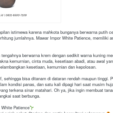
pilan istimewa karena mahkota bunganya berwarna putih ce
rhitung jumlahnya. Mawar Impor White Patience, memiliki ar
n tengahnya berwarna krem dengan sedikit warna kuning men
akna kemurnian, cinta muda, kesetiaan abadi, atau awal yan
elambangkan kesetiaan, kemurnian dan kepolosan.  
, sehingga bisa ditanam di dataran rendah maupun tinggi. P
lam kondisi panas, dan satu kali dipagi hari saat musim huj
yang terkena sinar matahari. Oh ya, jika ingin membuat tana
ngkai saat berbunga.  
 White Patience