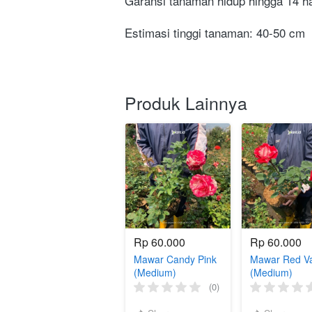
Garansi tanaman hidup hingga 14 har
Estimasi tinggi tanaman: 40-50 cm
Produk Lainnya
Rp 60.000
Rp 60.000
Mawar Candy Pink
Mawar Red Va
(Medium)
(Medium)
(0)