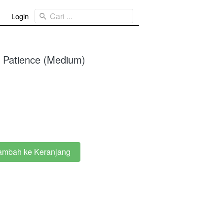
Cari ...
Login
 Patience (Medium)
ambah ke Keranjang