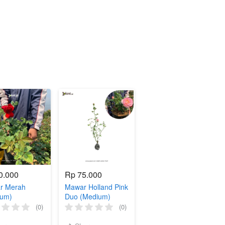
0.000
Rp 75.000
r Merah
Mawar Holland Pink
ium)
Duo (Medium)
(0)
(0)