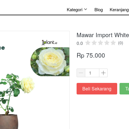
Kategori
Blog
Keranjang
Mawar Import White
0.0
(0)
Rp 75.000
Beli Sekarang
T
`
`