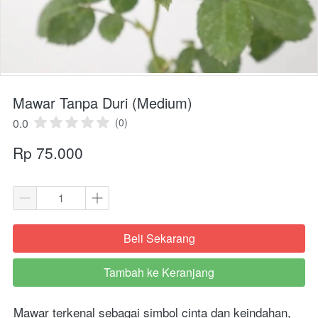
Mawar Tanpa Duri (Medium)
0.0
(0)
Rp 75.000
Beli Sekarang
`
Tambah ke Keranjang
`
Mawar terkenal sebagai simbol cinta dan keindahan, 