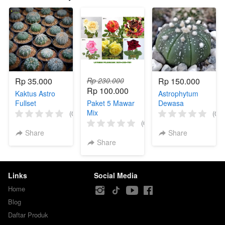
Rp 35.000
Rp 230.000
Rp 150.000
Rp 100.000
Kaktus Astro
Astrophytum
Fullset
Paket 5 Mawar
Dewasa
Mix
(0)
(0)
(0)
Share
Share
Share
Links
Social Media
Home
Blog
Daftar Produk