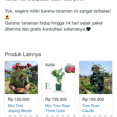
Yuk, segera miliki karena tanaman ini sangat terbatas!
Garansi tanaman hidup hingga 14 hari sejak paket 
diterima dan gratis konsultasi selamanya.
Produk Lainnya
Rp 150.000
Rp 135.000
Rp 150.000
Mini Tree
Mini Tree Rose
Tree Rose
Jepang Merah
Three Color
Claude
X Super Pink
(0)
(0)
(0)