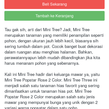
Beli Sekarang
`
Tambah ke Keranjang
`
Tau gak sih, arti dari Mini Tree? Jadi, Mini Tree 
merupakan tanaman yang memiliki penampilan seperti 
pohon, dengan ukuran jauh lebih kecil, biasanya sih 
sering tumbuh dalam pot. Cocok banget buat dekorasi 
dalam ruangan atau menghias halaman. Bahkan, 
perawatannyapun lebih mudah dibandingkan jika kita 
harus menanam pohon yang sebenarnya.
Kali ini Mini Tree hadir dari keluarga mawar ya, yaitu 
Mini Tree Popstar Rose 2 Color. Mini Tree Three ini 
menjadi salah satu tanaman hias favorit yang sering 
dimanfaatkan untuk tanaman hias pot. Mini Tree 
Popstar Rose 2 Color merupakan salah satu jenis 
mawar yang mempunyai bunga yang unik dengan 2 
variasi warna popsatar dalam satu poho.