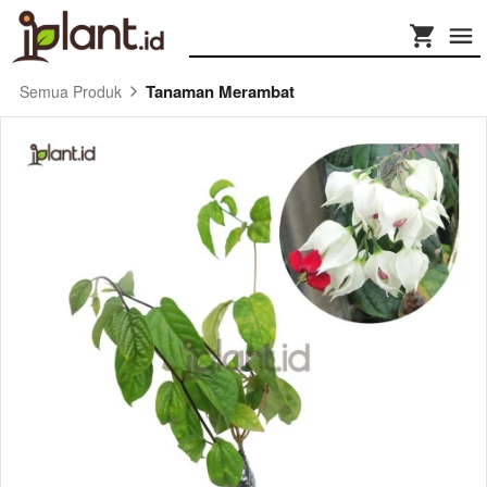
Tanaman Merambat
Semua Produk