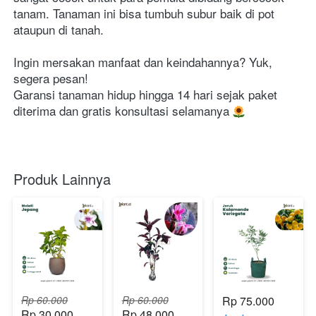
tanam. Tanaman ini bisa tumbuh subur baik di pot 
ataupun di tanah.
Ingin mersakan manfaat dan keindahannya? Yuk, 
segera pesan!
Garansi tanaman hidup hingga 14 hari sejak paket 
diterima dan gratis konsultasi selamanya 
Produk Lainnya
Rp 60.000
Rp 60.000
Rp 75.000
Rp 30.000
Rp 48.000