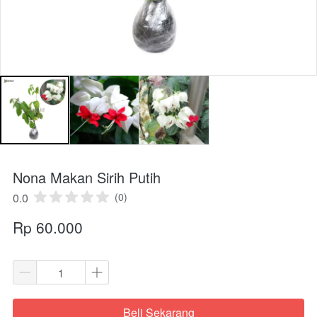
Nona Makan Sirih Putih
0.0
(0)
Rp 60.000
Beli Sekarang
`