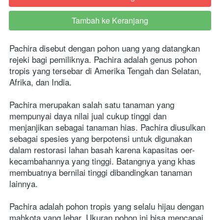
Tambah ke Keranjang
`
Pachira disebut dengan pohon uang yang datangkan 
rejeki bagi pemiliknya. Pachira adalah genus pohon 
tropis yang tersebar di Amerika Tengah dan Selatan, 
Afrika, dan India. 
Pachira merupakan salah satu tanaman yang 
mempunyai daya nilai jual cukup tinggi dan 
menjanjikan sebagai tanaman hias. Pachira diusulkan 
sebagai spesies yang berpotensi untuk digunakan 
dalam restorasi lahan basah karena kapasitas oer-
kecambahannya yang tinggi. Batangnya yang khas 
membuatnya bernilai tinggi dibandingkan tanaman 
lainnya.
Pachira adalah pohon tropis yang selalu hijau dengan 
mahkota yang lebar. Ukuran pohon ini bisa mencapai 