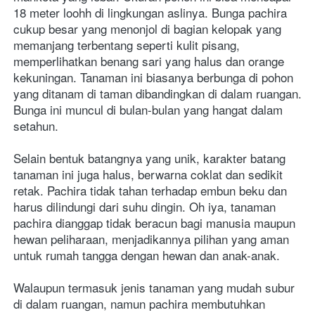
18 meter loohh di lingkungan aslinya. Bunga pachira 
cukup besar yang menonjol di bagian kelopak yang 
memanjang terbentang seperti kulit pisang, 
memperlihatkan benang sari yang halus dan orange 
kekuningan. Tanaman ini biasanya berbunga di pohon 
yang ditanam di taman dibandingkan di dalam ruangan. 
Bunga ini muncul di bulan-bulan yang hangat dalam 
setahun.
Selain bentuk batangnya yang unik, karakter batang 
tanaman ini juga halus, berwarna coklat dan sedikit 
retak. Pachira tidak tahan terhadap embun beku dan 
harus dilindungi dari suhu dingin. Oh iya, tanaman 
pachira dianggap tidak beracun bagi manusia maupun 
hewan peliharaan, menjadikannya pilihan yang aman 
untuk rumah tangga dengan hewan dan anak-anak.
Walaupun termasuk jenis tanaman yang mudah subur 
di dalam ruangan, namun pachira membutuhkan 