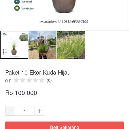
Paket 10 Ekor Kuda Hijau
0.0
(0)
Rp 100.000
Beli Sekarang
`