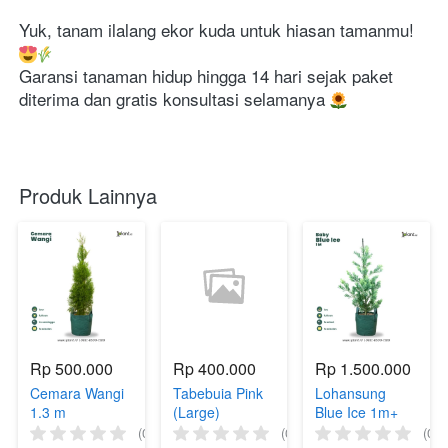
Yuk, tanam ilalang ekor kuda untuk hiasan tamanmu! 
Garansi tanaman hidup hingga 14 hari sejak paket 
diterima dan gratis konsultasi selamanya 
Produk Lainnya
Rp 500.000
Rp 400.000
Rp 1.500.000
Cemara Wangi
Tabebuia Pink
Lohansung
1.3 m
(Large)
Blue Ice 1m+
(0)
(0)
(0)