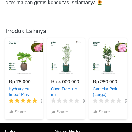
diterima dan gratis konsultasi selamanya 
Produk Lainnya
Rp 75.000
Rp 4.000.000
Rp 250.000
Hydrangea
Olive Tree 1.5
Camelia Pink
Impor Pink
m+
(Large)
(1)
(0)
(0)
Share
Share
Share
Links
Social Media