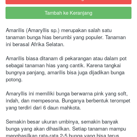
Tambah ke Keranjang
`
Amarilis (Amaryllis sp.) merupakan salah satu 
tanaman bunga hias berumbi yang populer. Tanaman 
ini berasal Afrika Selatan.
Amarilis biasa ditanam di pekarangan atau dalam pot 
sebagai tanaman hias yang cantik. Karena tangkai 
bungnya panjang, amarilis bisa juga dijadikan bunga 
potong.
Amaryllis ini memiliki bunga berwarna pink yang soft, 
indah, dan mempesona. Bunganya berbentuk terompet 
yang terdiri dari 6 daun mahkota.
Semakin besar ukuran umbinya, semakin banyak 
bunga yang akan dihasilkan. Setiap tanaman mampu 
menghasilkan rata-rata 2-5 bunga yang bisa terus 