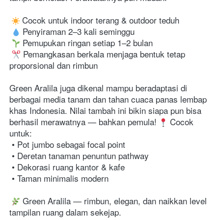
 Cocok untuk indoor terang & outdoor teduh

 Penyiraman 2–3 kali seminggu

 Pemupukan ringan setiap 1–2 bulan

 Pemangkasan berkala menjaga bentuk tetap 
proporsional dan rimbun 
Green Aralila juga dikenal mampu beradaptasi di 
berbagai media tanam dan tahan cuaca panas lembap 
khas Indonesia. Nilai tambah ini bikin siapa pun bisa 
berhasil merawatnya — bahkan pemula! 
 Cocok 
untuk:

 • Pot jumbo sebagai focal point

 • Deretan tanaman penuntun pathway

 • Dekorasi ruang kantor & kafe

 • Taman minimalis modern
 Green Aralila — rimbun, elegan, dan naikkan level 
tampilan ruang dalam sekejap.
