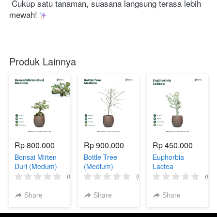
 Cukup satu tanaman, suasana langsung terasa lebih 
mewah! 
Produk Lainnya
Rp 800.000
Rp 900.000
Rp 450.000
Bonsai Mirten
Bottle Tree
Euphorbia
Duri (Medum)
(Medium)
Lactea
(0)
(0)
(0)
Share
Share
Share