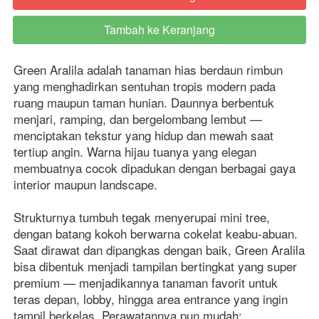
Tambah ke Keranjang
`
Green Aralila adalah tanaman hias berdaun rimbun 
yang menghadirkan sentuhan tropis modern pada 
ruang maupun taman hunian. Daunnya berbentuk 
menjari, ramping, dan bergelombang lembut — 
menciptakan tekstur yang hidup dan mewah saat 
tertiup angin. Warna hijau tuanya yang elegan 
membuatnya cocok dipadukan dengan berbagai gaya 
interior maupun landscape. 
Strukturnya tumbuh tegak menyerupai mini tree, 
dengan batang kokoh berwarna cokelat keabu-abuan. 
Saat dirawat dan dipangkas dengan baik, Green Aralila 
bisa dibentuk menjadi tampilan bertingkat yang super 
premium — menjadikannya tanaman favorit untuk 
teras depan, lobby, hingga area entrance yang ingin 
tampil berkelas. Perawatannya pun mudah: