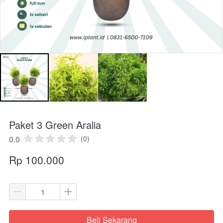
Paket 3 Green Aralia
0.0
(0)
Rp 100.000
Beli Sekarang
`