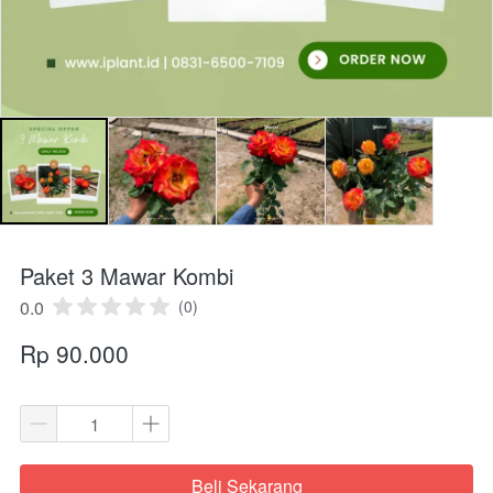
Paket 3 Mawar Kombi
0.0
(0)
Rp 90.000
Beli Sekarang
`