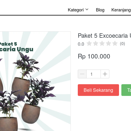
Kategori
Blog
Keranjang
Paket 5 Excoecaria
0.0
(0)
Rp 100.000
Beli Sekarang
T
`
`