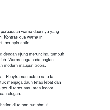
n perpaduan warna daunnya yang 
 Kontras dua warna ini 
 berlapis satin. 
ng dengan ujung meruncing, tumbuh 
duh. Warna ungu pada bagian 
n modern maupun tropis. 
l. Penyiraman cukup satu kali 
uk menjaga daun tetap lebat dan 
ot di teras atau area indoor 
dan elegan.
rhatian di taman rumahmu!
