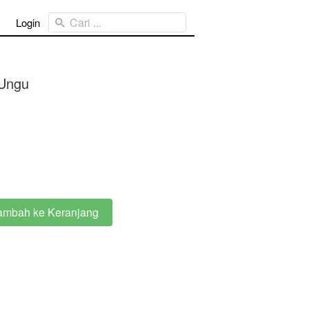
Cari ...
Login
 Ungu
ambah ke Keranjang