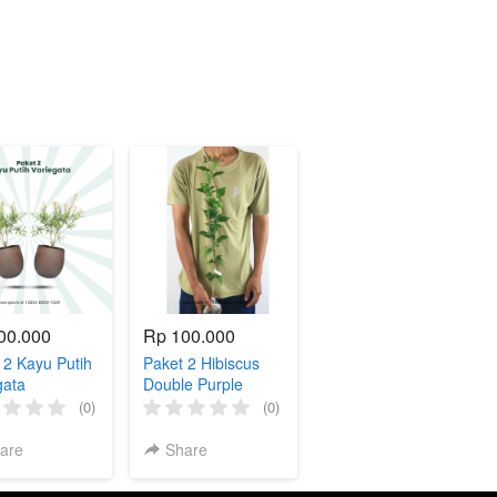
00.000
Rp 100.000
 2 Kayu Putih
Paket 2 Hibiscus
gata
Double Purple
(0)
(0)
are
Share