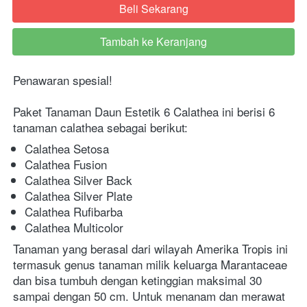
Beli Sekarang
`
Tambah ke Keranjang
`
Penawaran spesial!
Paket Tanaman Daun Estetik 6 Calathea ini berisi 6 
tanaman calathea sebagai berikut:
Calathea Setosa
Calathea Fusion
Calathea Silver Back
Calathea Silver Plate
Calathea Rufibarba
Calathea Multicolor
Tanaman yang berasal dari wilayah Amerika Tropis ini 
termasuk genus tanaman milik keluarga Marantaceae 
dan bisa tumbuh dengan ketinggian maksimal 30 
sampai dengan 50 cm. Untuk menanam dan merawat 