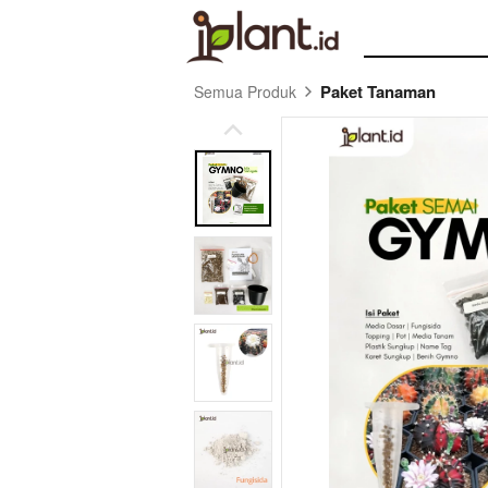
Paket Tanaman
Semua Produk