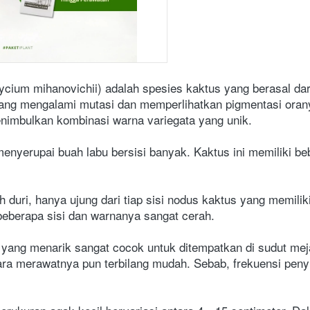
cium mihanovichii) adalah spesies kaktus yang berasal dar
 yang mengalami mutasi dan memperlihatkan pigmentasi oran
enimbulkan kombinasi warna variegata yang unik.
enyerupai buah labu bersisi banyak. Kaktus ini memiliki be
 duri, hanya ujung dari tiap sisi nodus kaktus yang memiliki 
eberapa sisi dan warnanya sangat cerah.
ang menarik sangat cocok untuk ditempatkan di sudut meja k
cara merawatnya pun terbilang mudah. Sebab, frekuensi peny