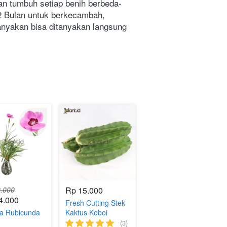
an tumbuh setiap benih berbeda-
 Bulan untuk berkecambah, 
anyakan bisa ditanyakan langsung 
.000
Rp 15.000
4.000
Fresh Cutting Stek
ia Rubicunda
Kaktus Koboi
(3)