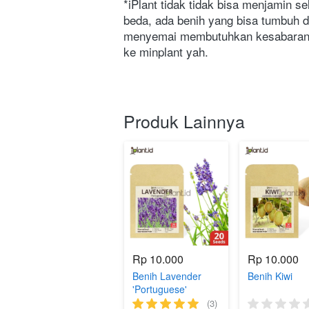
*iPlant tidak tidak bisa menjamin 
beda, ada benih yang bisa tumbuh 
menyemai membutuhkan kesabaran, ti
ke minplant yah.
Produk Lainnya
Rp 10.000
Rp 10.000
Benih Lavender
Benih Kiwi
'Portuguese'
(3)