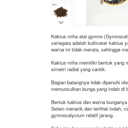
Kaktus miha atai gymno (Gymnocaly
variegata adalah kultivatar kaktus
warna ini tidak merata, sehingga m
Kaktus miha memiliki bentuk yang m
simetri radial yang cantik.
Bagian batangnya tidak dipenuhi oleh
memunculkan bunga yang indah di b
Bentuk kaktus dan warna bunganya y
Selain menarik dan terlihat indah, 
gymnocalycium relatif jarang.