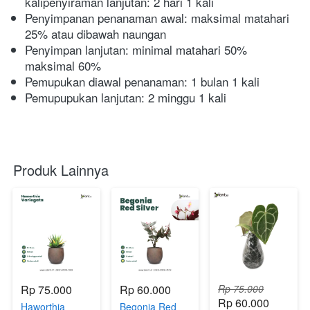
kalipenyiraman lanjutan: 2 hari 1 kali
Penyimpanan penanaman awal: maksimal matahari 
25% atau dibawah naungan
Penyimpan lanjutan: minimal matahari 50% 
maksimal 60%
Pemupukan diawal penanaman: 1 bulan 1 kali
Pemupupukan lanjutan: 2 minggu 1 kali
Produk Lainnya
Rp 75.000
Rp 60.000
Rp 75.000
Rp 60.000
Haworthia
Begonia Red