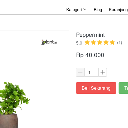
Kategori
Blog
Keranjang
Peppermint
5.0
(1)
Rp 40.000
Beli Sekarang
T
`
`