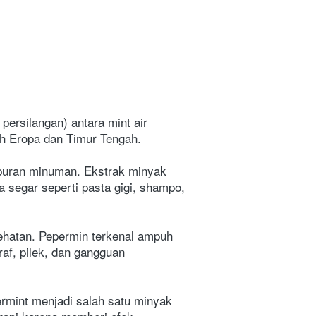
ersilangan) antara mint air 
ah Eropa dan Timur Tengah.
uran minuman. Ekstrak minyak 
segar seperti pasta gigi, shampo, 
ehatan. Pepermin terkenal ampuh 
af, pilek, dan gangguan 
ermint menjadi salah satu minyak 