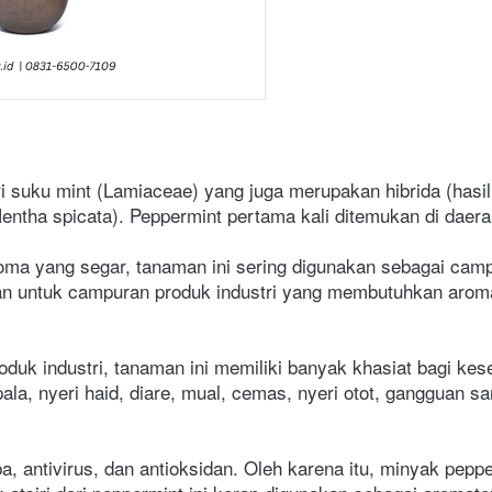
suku mint (Lamiaceae) yang juga merupakan hibrida (hasil p
entha spicata). Peppermint pertama kali ditemukan di daer
a yang segar, tanaman ini sering digunakan sebagai camp
akan untuk campuran produk industri yang membutuhkan aroma 
duk industri, tanaman ini memiliki banyak khasiat bagi kes
la, nyeri haid, diare, mual, cemas, nyeri otot, gangguan sar
ba, antivirus, dan antioksidan. Oleh karena itu, minyak pepp