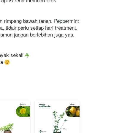
erapi karena memberi efek 
n rimpang bawah tanah. Peppermint 
tidak perlu setiap hari treatment. 
amun jangan berlebihan juga yaa. 
yak sekali 
a 