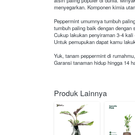
atsiri paling populer di dunia. Miny
menyegarkan. Komponen kimia utama
Peppermint umumnya tumbuh paling 
tumbuh paling baik dengan dengan s
Cukup lakukan penyiraman 3-4 kali 
Untuk pemupukan dapat kamu lakuka
Yuk, tanam peppermint di rumahmu, 
Garansi tanaman hidup hingga 14 har
Produk Lainnya