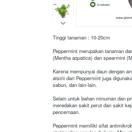
Tinggi tanaman : 10-20cm
Peppermint merupakan tanaman dari 
(Mentha aquatica) dan spearmint (M
Karena mempunyai daun dengan arom
atsirii dari Peppermint juga digun
sabun, dan lain-lain.
Selain untuk bahan minuman dan pro
meredakan sakit perut dan sakit kepa
pencernaan.
Peppermint memiliki sifat antimikro