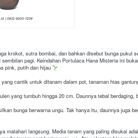
nga krokot, sutra bombai, dan bahkan disebut bunga pukul se
embilan pagi. Keindahan Portulaca Hana Misteria ini bukan
 pink, putih dan hijau 
 yang cantik untuk ditanam dalam pot, tanaman hias gantun
ulen yang tumbuh hingga 20 cm. Daunnya tebal berdaging, 
ilkan bunga berwarna ungu. Tak hanya itu, daunnya juga berw
a matahari langsung. Media tanam yang paling disukai adala