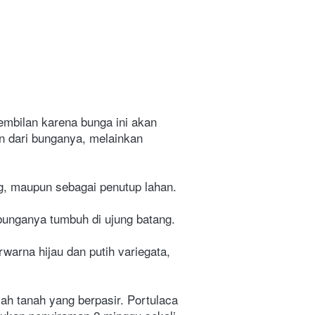
mbilan karena bunga ini akan 
 dari bunganya, melainkan 
g, maupun sebagai penutup lahan.
bunganya tumbuh di ujung batang.
arna hijau dan putih variegata, 
h tanah yang berpasir. Portulaca 