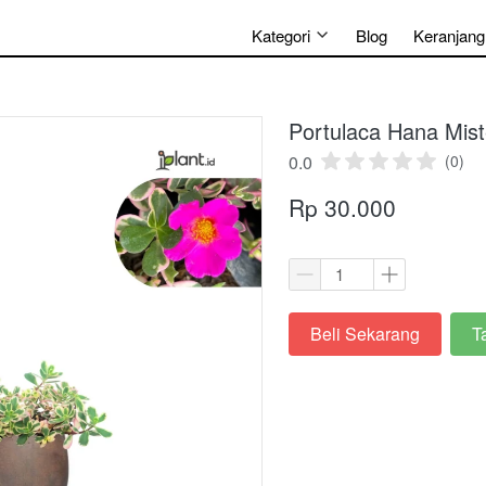
Kategori
Blog
Keranjang
Portulaca Hana Mist
0.0
(0)
Rp 30.000
Beli Sekarang
T
`
`