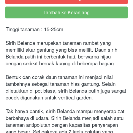
Tambah ke Keranjang
`
Tinggi tanaman : 15-25cm
Sirih Belanda merupakan tanaman rambat yang 
memiliki akar gantung yang bisa melilit. Daun sirih 
Belanda putih ini berbentuk hati, berwarna hijau 
dengan sedikit bercak kuning di beberapa bagian.
Bentuk dan corak daun tanaman ini menjadi nilai 
tambahnya sebagai tanaman hias gantung. Selain 
diletakkan di pot biasa, sirih Belanda putih juga sangat 
cocok digunakan untuk vertical garden.
Tak hanya cantik, sirih Belanda mampu menyerap zat 
berbahaya di udara. Sirih Belanda menjadi salah satu 
tanaman antipolutan dengan kapasitas penyerapan 
yang besar. Setidaknya ada 2 jenis polutan yang 