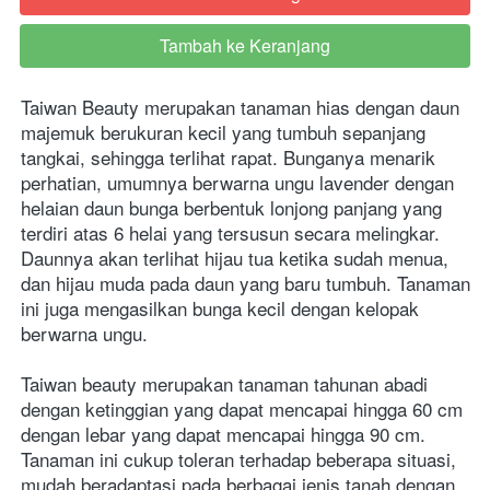
Tambah ke Keranjang
`
Taiwan Beauty merupakan tanaman hias dengan daun 
majemuk berukuran kecil yang tumbuh sepanjang 
tangkai, sehingga terlihat rapat. Bunganya menarik 
perhatian, umumnya berwarna ungu lavender dengan 
helaian daun bunga berbentuk lonjong panjang yang 
terdiri atas 6 helai yang tersusun secara melingkar. 
Daunnya akan terlihat hijau tua ketika sudah menua, 
dan hijau muda pada daun yang baru tumbuh. Tanaman 
ini juga mengasilkan bunga kecil dengan kelopak 
berwarna ungu.
Taiwan beauty merupakan tanaman tahunan abadi 
dengan ketinggian yang dapat mencapai hingga 60 cm 
dengan lebar yang dapat mencapai hingga 90 cm. 
Tanaman ini cukup toleran terhadap beberapa situasi, 
mudah beradaptasi pada berbagai jenis tanah dengan 