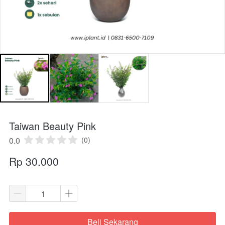
Taiwan Beauty Pink
0.0
(0)
Rp 30.000
Beli Sekarang
`