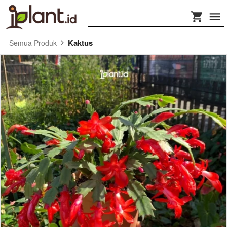
Kaktus
Semua Produk