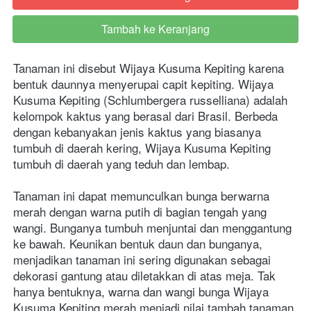
Tambah ke Keranjang
`
Tanaman ini disebut Wijaya Kusuma Kepiting karena 
bentuk daunnya menyerupai capit kepiting. Wijaya 
Kusuma Kepiting (Schlumbergera russelliana) adalah 
kelompok kaktus yang berasal dari Brasil. Berbeda 
dengan kebanyakan jenis kaktus yang biasanya 
tumbuh di daerah kering, Wijaya Kusuma Kepiting 
tumbuh di daerah yang teduh dan lembap.
Tanaman ini dapat memunculkan bunga berwarna 
merah dengan warna putih di bagian tengah yang 
wangi. Bunganya tumbuh menjuntai dan menggantung 
ke bawah. Keunikan bentuk daun dan bunganya, 
menjadikan tanaman ini sering digunakan sebagai 
dekorasi gantung atau diletakkan di atas meja. Tak 
hanya bentuknya, warna dan wangi bunga Wijaya 
Kusuma Kepiting merah menjadi nilai tambah tanaman 