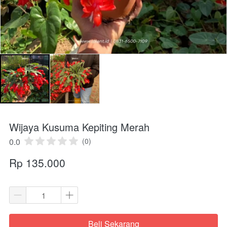
Wijaya Kusuma Kepiting Merah
0.0
(0)
Rp 135.000
Beli Sekarang
`