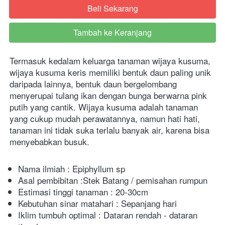
Beli Sekarang
`
Tambah ke Keranjang
`
Termasuk kedalam keluarga tanaman wijaya kusuma, 
wijaya kusuma keris memiliki bentuk daun paling unik 
daripada lainnya, bentuk daun bergelombang 
menyerupai tulang ikan dengan bunga berwarna pink 
putih yang cantik. Wijaya kusuma adalah tanaman 
yang cukup mudah perawatannya, namun hati hati, 
tanaman ini tidak suka terlalu banyak air, karena bisa 
menyebabkan busuk.
Nama ilmiah :
Epiphyllum sp
Asal pembibitan :Stek Batang / pemisahan rumpun
Estimasi tinggi tanaman : 20-30cm
Kebutuhan sinar matahari : Sepanjang hari
Iklim tumbuh optimal : Dataran rendah - dataran 