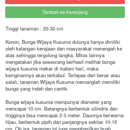
Tambah ke Keranjang
`
Tinggi tanaman : 20-30 cm
Konon, Bunga Wijaya Kusuma dulunya hanya dimiliki 
oleh kalangan kerajaan dan masyarakat menengah ke 
atas sehingga tergolong langka. Mitos lainnya 
mengatakan jika seseorang berhasil melihat bunga 
wijaya kusuma mekar di malam hari, maka 
keinginannya akan terkabul. Terlepas dari benar atau 
salah, tanaman Wijaya Kusuma memanglah memiliki 
bunga yang indah dan cantik.
Bunga wijaya kusuma mempunyai diameter yang 
mencapai 10 cm. Batangnya berbentuk silindris dan 
tingginya bisa mencapai 2-3 meter. Daunnya berwarna 
hijau, berbentuk pipih dan panjangnya sekitar 10-15 
cm. Oh iya, tanaman ini juga menghasilkan buah 