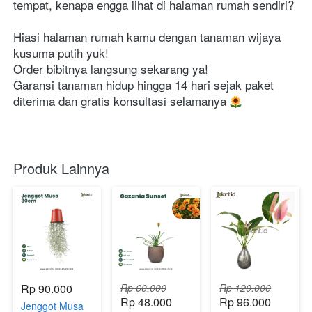
tempat, kenapa engga lihat di halaman rumah sendiri?
Hiasi halaman rumah kamu dengan tanaman wijaya 
kusuma putih yuk!
Order bibitnya langsung sekarang ya!
Garansi tanaman hidup hingga 14 hari sejak paket 
diterima dan gratis konsultasi selamanya 
Produk Lainnya
Rp 90.000
Rp 60.000
Rp 120.000
Rp 48.000
Rp 96.000
Jenggot Musa