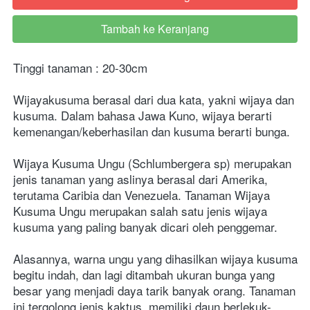
Tambah ke Keranjang
`
Tinggi tanaman : 20-30cm
Wijayakusuma berasal dari dua kata, yakni wijaya dan 
kusuma. Dalam bahasa Jawa Kuno, wijaya berarti 
kemenangan/keberhasilan dan kusuma berarti bunga.
Wijaya Kusuma Ungu (Schlumbergera sp) merupakan 
jenis tanaman yang aslinya berasal dari Amerika, 
terutama Caribia dan Venezuela. Tanaman Wijaya 
Kusuma Ungu merupakan salah satu jenis wijaya 
kusuma yang paling banyak dicari oleh penggemar.
Alasannya, warna ungu yang dihasilkan wijaya kusuma 
begitu indah, dan lagi ditambah ukuran bunga yang 
besar yang menjadi daya tarik banyak orang. Tanaman 
ini tergolong jenis kaktus, memiliki daun berlekuk-