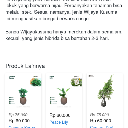
lekuk yang berwarna hijau. Perbanyakan tanaman bisa 
melalui stek. Sesuai namanya, jenis Wijaya Kusuma 
ini menghasilkan bunga berwarna ungu.
Bunga Wijayakusuma hanya merekah dalam semalam, 
kecuali yang jenis hibrida bisa bertahan 2-3 hari.
Produk Lainnya
Rp 75.000
Rp 60.000
Rp 75.000
Rp 60.000
Rp 60.000
Peace Lily
Cemara Korea
Cemara Duri