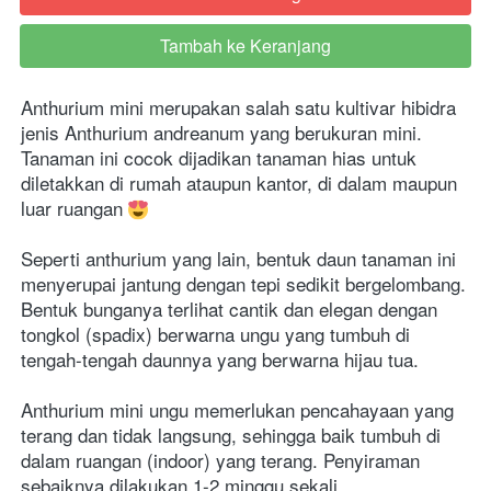
Tambah ke Keranjang
`
Anthurium mini merupakan salah satu kultivar hibidra 
jenis Anthurium andreanum yang berukuran mini. 
Tanaman ini cocok dijadikan tanaman hias untuk 
diletakkan di rumah ataupun kantor, di dalam maupun 
luar ruangan 
Seperti anthurium yang lain, bentuk daun tanaman ini 
menyerupai jantung dengan tepi sedikit bergelombang. 
Bentuk bunganya terlihat cantik dan elegan dengan 
tongkol (spadix) berwarna ungu yang tumbuh di 
tengah-tengah daunnya yang berwarna hijau tua.
Anthurium mini ungu memerlukan pencahayaan yang 
terang dan tidak langsung, sehingga baik tumbuh di 
dalam ruangan (indoor) yang terang. Penyiraman 
sebaiknya dilakukan 1-2 minggu sekali.