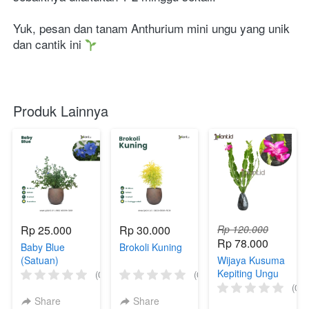
Yuk, pesan dan tanam Anthurium mini ungu yang unik 
dan cantik ini 
Produk Lainnya
Rp 25.000
Rp 30.000
Rp 120.000
Rp 78.000
Baby Blue
Brokoli Kuning
(Satuan)
Wijaya Kusuma
Kepiting Ungu
(0)
(0)
(0)
Share
Share