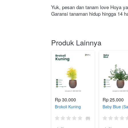
Yuk, pesan dan tanam love Hoya yan
Garansi tanaman hidup hingga 14 har
Produk Lainnya
Rp 30.000
Rp 25.000
Brokoli Kuning
Baby Blue (Sa
(0)