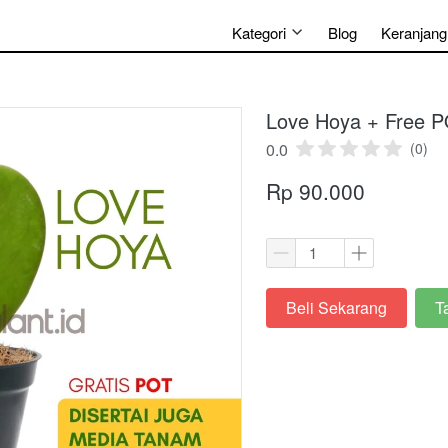
Kategori
Blog
Keranjang
Love Hoya + Free 
0.0
(0)
Rp 90.000
Beli Sekarang
T
`
`