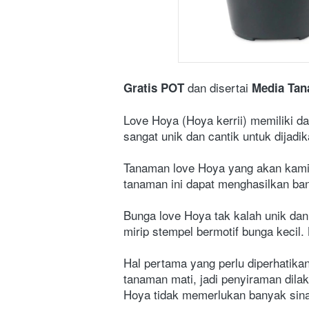
dan disertai
Gratis POT
Media Ta
Love Hoya (Hoya kerrii) memiliki da
sangat unik dan cantik untuk dijadik
Tanaman love Hoya yang akan kami k
tanaman ini dapat menghasilkan ba
Bunga love Hoya tak kalah unik dan
mirip stempel bermotif bunga keci
Hal pertama yang perlu diperhatik
tanaman mati, jadi penyiraman dilak
Hoya tidak memerlukan banyak sina