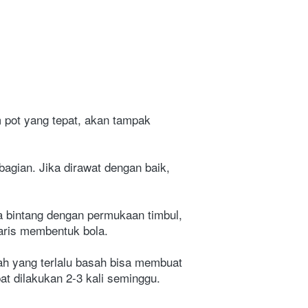
 pot yang tepat, akan tampak 
gian. Jika dirawat dengan baik, 
a bintang dengan permukaan timbul, 
aris membentuk bola.
h yang terlalu basah bisa membuat 
t dilakukan 2-3 kali seminggu. 