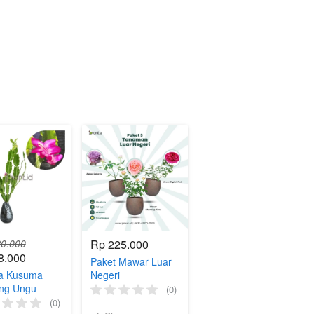
0.000
Rp 225.000
8.000
Paket Mawar Luar
ya Kusuma
Negeri
ing Ungu
(0)
(0)