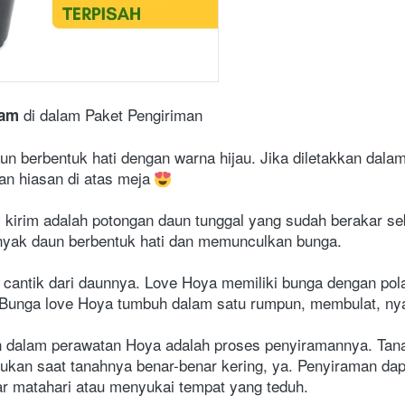
di dalam Paket Pengiriman
nam
un berbentuk hati dengan warna hijau. Jika diletakkan dalam
an hiasan di atas meja 
irim adalah potongan daun tunggal yang sudah berakar seba
nyak daun berbentuk hati dan memunculkan bunga.
 cantik dari daunnya. Love Hoya memiliki bunga dengan pol
l. Bunga love Hoya tumbuh dalam satu rumpun, membulat, ny
an dalam perawatan Hoya adalah proses penyiramannya. Tana
ukan saat tanahnya benar-benar kering, ya. Penyiraman dapa
r matahari atau menyukai tempat yang teduh.