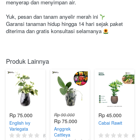
menyerap dan menyimpan air.
Yuk, pesan dan tanam anyelir merah ini 
Garansi tanaman hidup hingga 14 hari sejak paket 
diterima dan gratis konsultasi selamanya 
Produk Lainnya
Rp 75.000
Rp 90.000
Rp 45.000
Rp 75.000
English ivy
Cabai Rawit
Variegata
Anggrek
Cattleya
(0)
(0)