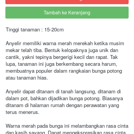
Tambah ke Keranjang
`
Tinggi tanaman : 15-20cm
Anyelir memiliki warna merah merekah ketika musim 
mekar telah tiba. Bentuk kelopaknya juga unik dan 
cantik, yakni tepinya bergerigi kecil dan rapat. Tak 
lupa, tanaman ini juga berkembang secara harum, 
membuatnya populer dalam rangkaian bunga potong 
atau tanaman hias.
Anyelir dapat ditanam di tanah langsung, ditanam di 
dalam pot, bahkan dijadikan bunga potong. Biasanya 
ditanam di halaman rumah dengan perawatan yang 
terus menerus. 
Warna merah pada bunga ini melambangkan rasa cinta 
dan kasih sayang. Dapat mengekspresikan rasa cinta 