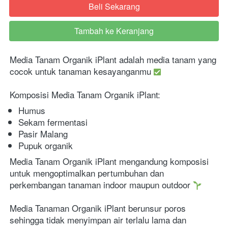
Beli Sekarang
`
Tambah ke Keranjang
`
Media Tanam Organik iPlant adalah media tanam yang 
cocok untuk tanaman kesayanganmu 
Komposisi Media Tanam Organik iPlant:
Humus
Sekam fermentasi
Pasir Malang
Pupuk organik
Media Tanam Organik iPlant mengandung komposisi 
untuk mengoptimalkan pertumbuhan dan 
perkembangan tanaman indoor maupun outdoor 
Media Tanaman Organik iPlant berunsur poros 
sehingga tidak menyimpan air terlalu lama dan 