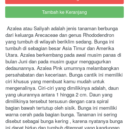
Tambah ke Keranjang
`
Azalea atau Saliyah adalah jenis tanaman berbunga 
dari keluarga Arecaceae dan genus Rhododendron 
yang tumbuh di wilayah beriklim sedang. Bunga ini 
tumbuh di sebagian besar Asia Timur dan Amerika 
Utara. Azalea berkembang pada awal musim panas di 
bulan Juni dan pada musim gugur menggugurkan 
dedaunannya. Azalea Pink umumnya melambangkan 
persahabatan dan keceriaan. Bunga cantik ini memiliki 
ciri khusus yang membuat kamu mudah untuk 
mengenalinya. Ciri-ciri yang dimilikinya adalah, daun 
yang ukurannya antara 1 hingga 2 cm. Daun yang 
dimilikinya tersebut tersusun dengan cara spiral 
bagian bawah tertutup oleh sisik. Bunga ini memiliki 
warna cerah pada bagian bunga. Tanaman ini sering 
disebut sebagai bunga kering , karena nyatanya bunga 
ini dapat hidup dan tumbuh ditempat yang kandungan 