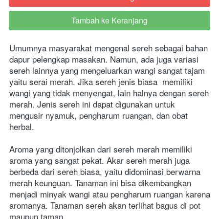
Tambah ke Keranjang
`
Umumnya masyarakat mengenal sereh sebagai bahan 
dapur pelengkap masakan. Namun, ada juga variasi 
sereh lainnya yang mengeluarkan wangi sangat tajam 
yaitu serai merah. Jika sereh jenis biasa  memiliki 
wangi yang tidak menyengat, lain halnya dengan sereh 
merah. Jenis sereh ini dapat digunakan untuk 
mengusir nyamuk, pengharum ruangan, dan obat 
herbal.
Aroma yang ditonjolkan dari sereh merah memiliki 
aroma yang sangat pekat. Akar sereh merah juga 
berbeda dari sereh biasa, yaitu didominasi berwarna 
merah keunguan. Tanaman ini bisa dikembangkan 
menjadi minyak wangi atau pengharum ruangan karena 
aromanya. Tanaman sereh akan terlihat bagus di pot 
maupun taman.