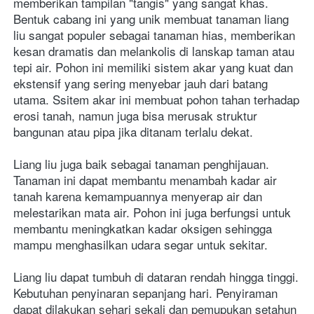
memberikan tampilan "tangis" yang sangat khas. 
Bentuk cabang ini yang unik membuat tanaman liang 
liu sangat populer sebagai tanaman hias, memberikan 
kesan dramatis dan melankolis di lanskap taman atau 
tepi air. Pohon ini memiliki sistem akar yang kuat dan 
ekstensif yang sering menyebar jauh dari batang 
utama. Ssitem akar ini membuat pohon tahan terhadap 
erosi tanah, namun juga bisa merusak struktur 
bangunan atau pipa jika ditanam terlalu dekat.
Liang liu juga baik sebagai tanaman penghijauan. 
Tanaman ini dapat membantu menambah kadar air 
tanah karena kemampuannya menyerap air dan 
melestarikan mata air. Pohon ini juga berfungsi untuk 
membantu meningkatkan kadar oksigen sehingga 
mampu menghasilkan udara segar untuk sekitar.
Liang liu dapat tumbuh di dataran rendah hingga tinggi. 
Kebutuhan penyinaran sepanjang hari. Penyiraman 
dapat dilakukan sehari sekali dan pemupukan setahun 