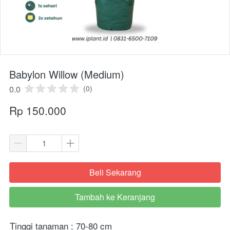
Babylon Willow (Medium)
0.0
(0)
Rp 150.000
Beli Sekarang
`
Tambah ke Keranjang
`
Tinggi tanaman : 70-80 cm