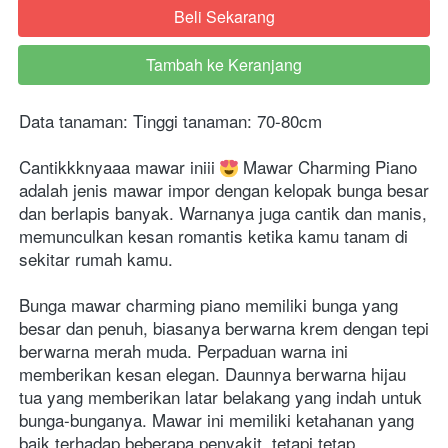
Beli Sekarang
`
Tambah ke Keranjang
`
Data tanaman:
Tinggi tanaman: 70-80cm
Cantikkknyaaa mawar iniii 
 Mawar Charming Piano 
adalah jenis mawar impor dengan kelopak bunga besar 
dan berlapis banyak. Warnanya juga cantik dan manis, 
memunculkan kesan romantis ketika kamu tanam di 
sekitar rumah kamu.
Bunga mawar charming piano memiliki bunga yang 
besar dan penuh, biasanya berwarna krem dengan tepi 
berwarna merah muda. Perpaduan warna ini 
memberikan kesan elegan. Daunnya berwarna hijau 
tua yang memberikan latar belakang yang indah untuk 
bunga-bunganya. Mawar ini memiliki ketahanan yang 
baik terhadap beberapa penyakit, tetapi tetap 