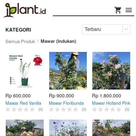
Terbaru
KATEGORI
Mawar (Indukan)
Semua Produk
Rp 600.000
Rp 900.000
Rp 1.800.000
Mawar Red Vanilla
Mawar Floribunda
Mawar Holland Pink
(Indukan)
(Indukan)
(Indukan)
(0)
(0)
(0)