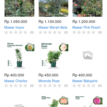
Rp 1.050.000
Rp 1.100.000
Rp 1.200.000
Mawar Impor
Mawar Merah Bata
Mawar Pink Peach
Lovely Rokoko
(Indukan)
(Indukan)
(0)
(0)
(0)
(Indukan)
Rp 400.000
Rp 450.000
Rp 400.000
Mawar Charles
Miranda Rose
Mawar Babypink
Darwin (Indukan)
(Indukan)
(Indukan)
(0)
(0)
(0)