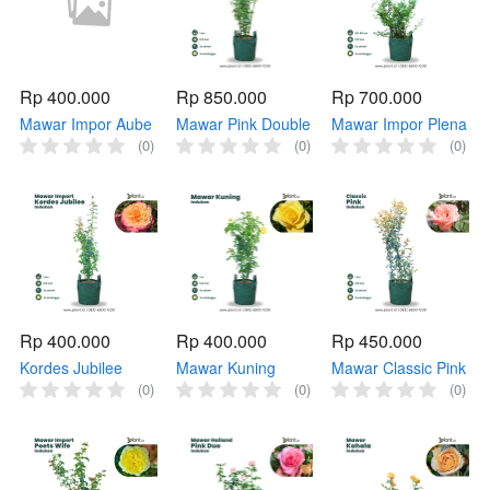
Rp 400.000
Rp 850.000
Rp 700.000
Mawar Impor Aube
Mawar Pink Double
Mawar Impor Plena
(Indukan)
(Indukan)
(Indukan)
(0)
(0)
(0)
Rp 400.000
Rp 400.000
Rp 450.000
Kordes Jubilee
Mawar Kuning
Mawar Classic Pink
(Indukan)
(Indukan)
(Indukan)
(0)
(0)
(0)