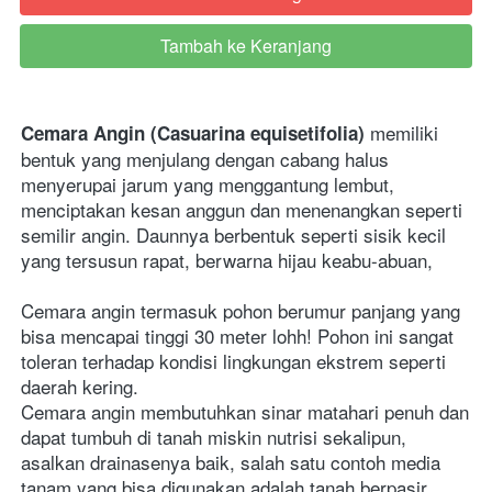
Tambah ke Keranjang
`
 memiliki 
Cemara Angin (Casuarina equisetifolia)
bentuk yang menjulang dengan cabang halus 
menyerupai jarum yang menggantung lembut, 
menciptakan kesan anggun dan menenangkan seperti 
semilir angin. Daunnya berbentuk seperti sisik kecil 
yang tersusun rapat, berwarna hijau keabu-abuan, 
Cemara angin termasuk pohon berumur panjang yang 
bisa mencapai tinggi 30 meter lohh! Pohon ini sangat 
toleran terhadap kondisi lingkungan ekstrem seperti  
daerah kering. 
Cemara angin membutuhkan sinar matahari penuh dan 
dapat tumbuh di tanah miskin nutrisi sekalipun, 
asalkan drainasenya baik, salah satu contoh media 
tanam yang bisa digunakan adalah tanah berpasir.  