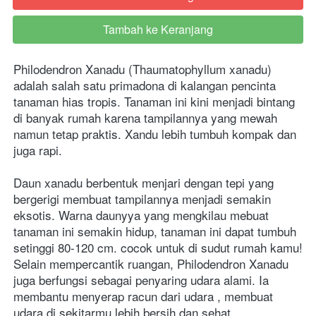
Tambah ke Keranjang
`
Philodendron Xanadu (Thaumatophyllum xanadu) 
adalah salah satu primadona di kalangan pencinta 
tanaman hias tropis. Tanaman ini kini menjadi bintang 
di banyak rumah karena tampilannya yang mewah 
namun tetap praktis. Xandu lebih tumbuh kompak dan 
juga rapi.
Daun xanadu berbentuk menjari dengan tepi yang 
bergerigi membuat tampilannya menjadi semakin 
eksotis. Warna daunyya yang mengkilau mebuat 
tanaman ini semakin hidup, tanaman ini dapat tumbuh 
setinggi 80-120 cm. cocok untuk di sudut rumah kamu! 
Selain mempercantik ruangan, Philodendron Xanadu 
juga berfungsi sebagai penyaring udara alami. Ia 
membantu menyerap racun dari udara , membuat 
udara di sekitarmu lebih bersih dan sehat. 